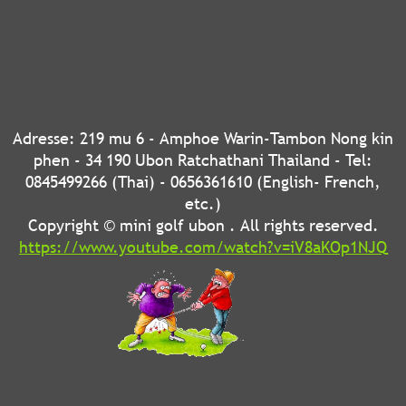
Adresse: 219 mu 6 - Amphoe Warin-Tambon Nong kin
phen - 34 190 Ubon Ratchathani Thailand - Tel:
0845499266 (Thai) - 0656361610 (English- French,
etc.)
Copyright © mini golf ubon . All rights reserved.
https://www.youtube.com/watch?v=iV8aKOp1NJQ